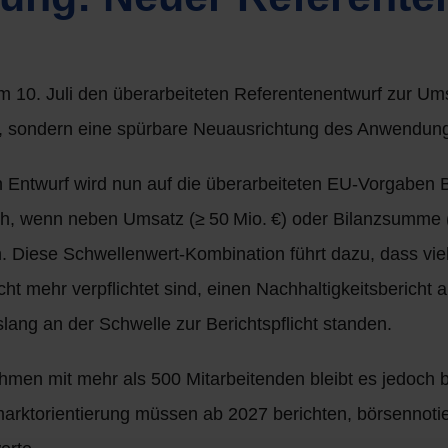
m 10. Juli den überarbeiteten Referentenentwurf zur U
ten, sondern eine spürbare Neuausrichtung des Anwendun
n Entwurf wird nun auf die überarbeiteten EU-Vorgabe
 noch, wenn neben Umsatz (≥ 50 Mio. €) oder Bilanzsumme 
. Diese Schwellenwert-Kombination führt dazu, dass viel
 mehr verpflichtet sind, einen Nachhaltigkeitsbericht au
ang an der Schwelle zur Berichtspflicht standen.
nehmen mit mehr als 500 Mitarbeitenden bleibt es jedo
rktorientierung müssen ab 2027 berichten, börsennotie