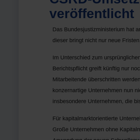
veröffentlicht
Das Bundesjustizministerium hat a
dieser bringt nicht nur neue Fris
Im Unterschied zum ursprüngliche
Berichtspflicht greift künftig nur
Mitarbeitende überschritten werden
konzernartige Unternehmen nun nicht
insbesondere Unternehmen, die bisl
Für kapitalmarktorientierte Unter
Große Unternehmen ohne Kapitalma