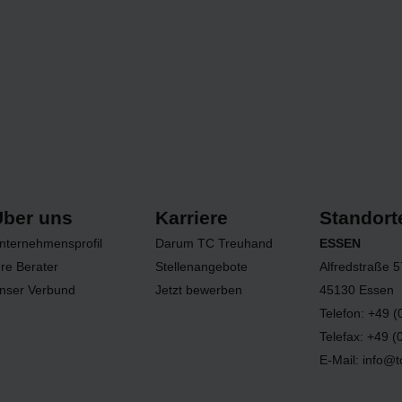
Über uns
Karriere
Standort
nternehmensprofil
Darum TC Treuhand
ESSEN
hre Berater
Stellenangebote
Alfredstraße 
nser Verbund
Jetzt bewerben
45130 Essen
Telefon: +49 
Telefax: +49 
E-Mail: info@