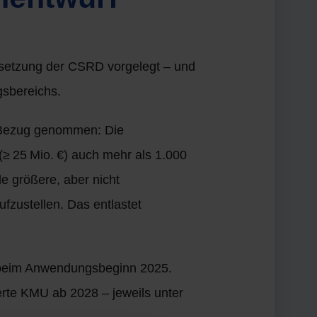
msetzung der CSRD vorgelegt – und
gsbereichs.
n Bezug genommen: Die
(≥ 25 Mio. €) auch mehr als 1.000
e größere, aber nicht
fzustellen. Das entlastet
ch beim Anwendungsbeginn 2025.
rte KMU ab 2028 – jeweils unter