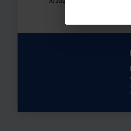
Aussagekräftig ist dann noch die B