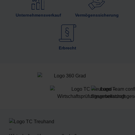
Unternehmens­verkauf
Vermögens­sicherung
Erbrecht