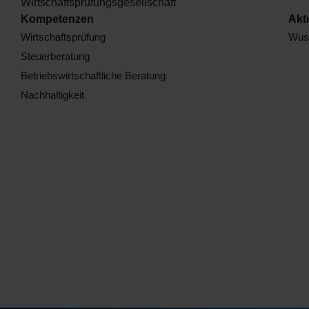
Kompetenzen
Akt
Wirtschaftsprüfung
Wuss
Steuerberatung
Betriebswirtschaftliche Beratung
Nachhaltigkeit