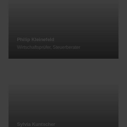
Philip Kleinefeld
Wirtschaftsprüfer, Steuerberater
Jetzt kontaktieren
Sylvia Kuntscher