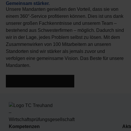
Gemeinsam stärker.
Unsere Mandanten genießen den Vorteil, dass sie von
einem 360°-Service profitieren können. Dies ist uns dank
unserer großen Fachkenntnisse und unserem Team –
bestehend aus Schwesterfirmen – möglich. Dadurch sind
wir in der Lage, jedes Problem selbst zu lösen. Mit dem
Zusammenwirken von 100 Mitarbeitern an unseren
Standorten sind wir stärker als jemals zuvor und
verfolgen eine gemeinsame Vision. Das Beste für unsere
Mandanten.
Mehr über unseren Verbund
Kompetenzen
Akt