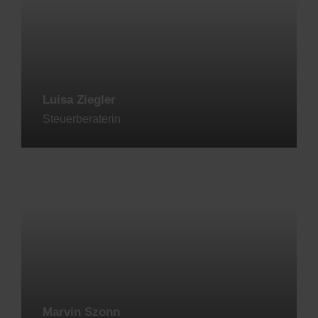
Luisa Ziegler
Steuerberaterin
Jetzt kontaktieren
Marvin Szonn