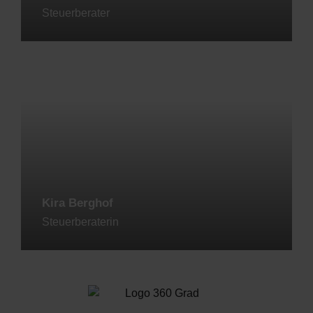
Steuerberater
Jetzt kontaktieren
Kira Berghof
Steuerberaterin
Jetzt kontaktieren