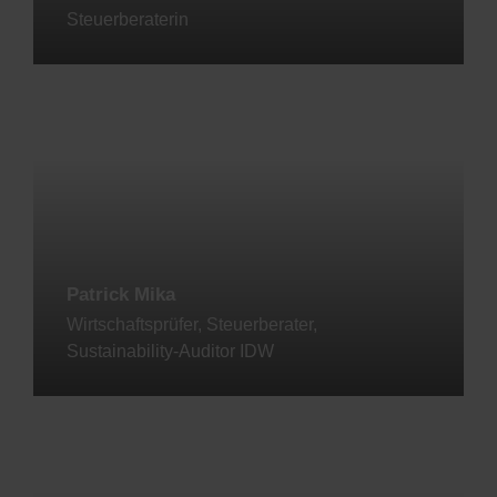
Steuerberaterin
Jetzt kontaktieren
Patrick Mika
Wirtschaftsprüfer, Steuerberater,
Sustainability-Auditor IDW
Jetzt kontaktieren