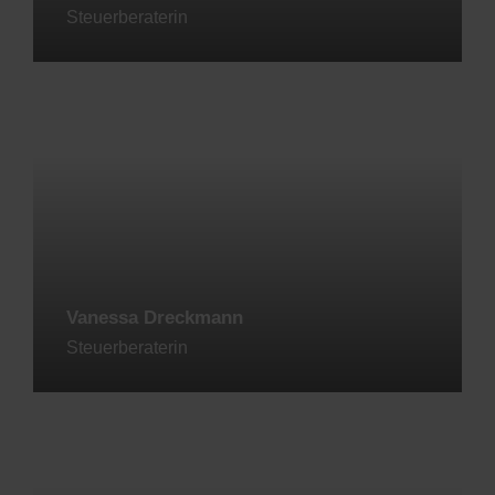
Steuerberaterin
Jetzt kontaktieren
Vanessa Dreckmann
Steuerberaterin
Jetzt kontaktieren