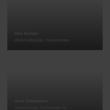
Dirk Richter
Wirtschaftsprüfer, Steuerberater
Jetzt kontaktieren
Arne Volkenborn
Steuerberater, Fachberater für