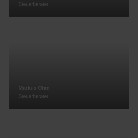
Steuerberater
Jetzt kontaktieren
Markus Ohm
Steuerberater
Jetzt kontaktieren