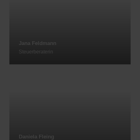
Jana Feldmann
Steuerberaterin
Jetzt kontaktieren
Daniela Fleing