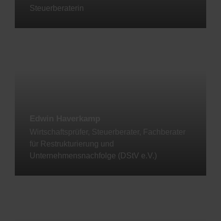
Steuerberaterin
Jetzt kontaktieren
Edwin Haverkamp
Wirtschaftsprüfer, Steuerberater, Fachberater
für Restrukturierung und
Unternehmensnachfolge (DStV e.V.)
Jetzt kontaktieren