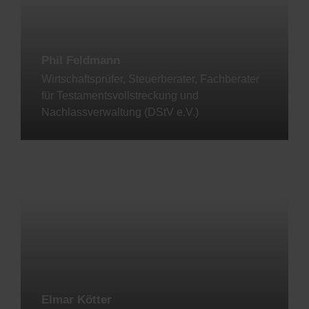
Phil Feldmann
Wirtschaftsprüfer, Steuerberater, Fachberater
für Testamentsvollstreckung und
Nachlassverwaltung (DStV e.V.)
Jetzt kontaktieren
Elmar Kötter