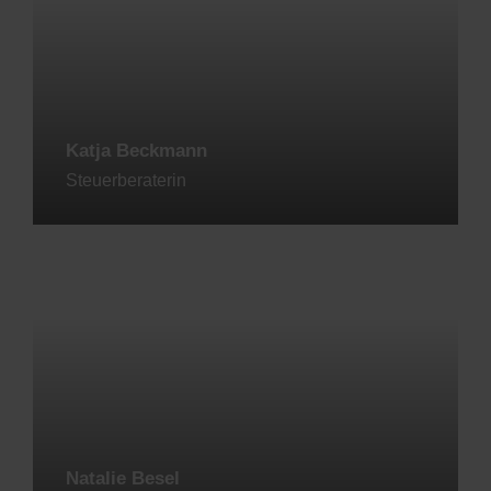
Katja Beckmann
Steuerberaterin
Jetzt kontaktieren
Natalie Besel