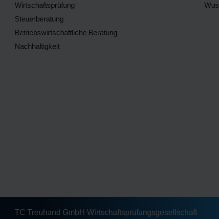
Wirtschaftsprüfung
Wuss
Steuerberatung
Betriebswirtschaftliche Beratung
Nachhaltigkeit
TC Treuhand GmbH Wirtschaftsprüfungsgesellschaft