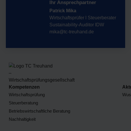
Ihr Ansprechpartner
Patrick Mika
Wirtschaftsprüfer l Steuerberater
Sustainability-Auditor IDW
mika@tc-treuhand.de
Kompetenzen
Akt
Wirtschaftsprüfung
Wuss
Steuerberatung
Betriebswirtschaftliche Beratung
Nachhaltigkeit