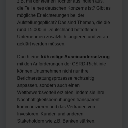
z.B. mit der kleinen Tochter aus Indien aus,
die Teil eines deutschen Konzerns ist? Gibt es
mögliche Erleichterungen bei der
Aufstellungspflicht? Das sind Themen, die die
rund 15.000 in Deutschland betroffenen
Unternehmen zusätzlich tangieren und vorab
geklärt werden müssen.
Durch eine
frühzeitige Auseinandersetzung
mit den Anforderungen der CSRD-Richtlinie
können Unternehmen nicht nur ihre
Berichterstattungsprozesse rechtzeitig
anpassen, sondern auch einen
Wettbewerbsvorteil erzielen, indem sie ihre
Nachhaltigkeitsbemühungen transparent
kommunizieren und das Vertrauen von
Investoren, Kunden und anderen
Stakeholdern wie z.B. Banken stärken.