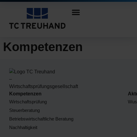
Kompetenzen
Kompetenzen
Akt
Wirtschaftsprüfung
Wuss
Steuerberatung
Betriebswirtschaftliche Beratung
Nachhaltigkeit