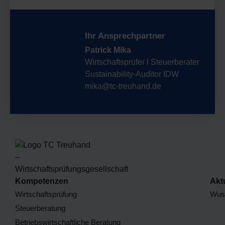
Ihr Ansprechpartner
Patrick Mika
Wirtschaftsprüfer l Steuerberater
Sustainability-Auditor IDW
mika@tc-treuhand.de
Kompetenzen
Akt
Wirtschaftsprüfung
Wuss
Steuerberatung
Betriebswirtschaftliche Beratung