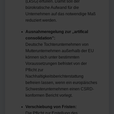
(LkSG) erfüllen. Damit soll der
bürokratische Aufwand für die
Unternehmen auf das notwendige Maß
reduziert werden.
Ausnahmeregelung zur „artifical
consolidation“:
Deutsche Tochterunternehmen von
Mutterunternehmen außerhalb der EU
können sich unter bestimmten
Voraussetzungen befristet von der
Pflicht zur
Nachhaltigkeitsberichterstattung
befreien lassen, wenn ein europäisches
Schwesterunternehmen einen CSRD-
konformen Bericht vorlegt.
Verschiebung von Fristen:
Die Pflicht zur Erstellung des