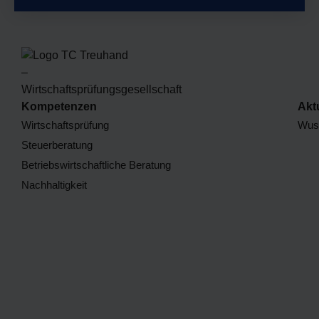
Kompetenzen
Akt
Wirtschaftsprüfung
Wuss
Steuerberatung
Betriebswirtschaftliche Beratung
Nachhaltigkeit