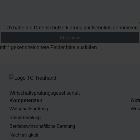
Ich habe die
Datenschutzerklärung
zur Kenntnis genommen.
Absenden
mit * gekennzeichnete Felder bitte ausfüllen
Kompetenzen
Akt
Wirtschaftsprüfung
Wuss
Steuerberatung
Betriebswirtschaftliche Beratung
Nachhaltigkeit