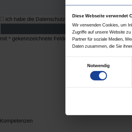
Diese Webseite verwendet 
Ich habe die
Datenschutzerklärung
zur Kenntnis gen
Wir verwenden Cookies, um Inha
Zugriffe auf unsere Website z
mit * gekennzeichnete Felder bitte ausfüllen
Partner für soziale Medien, We
Daten zusammen, die Sie ihnen
Einwilligungsauswahl
Notwendig
Kompetenzen