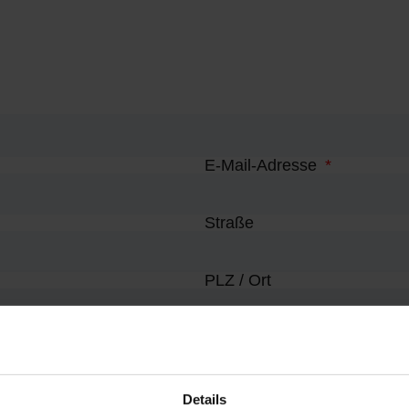
E-Mail-Adresse
Straße
PLZ / Ort
Details