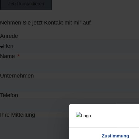
Jetzt kontaktieren
Nehmen Sie jetzt Kontakt mit mir auf
Anrede
Name
Unternehmen
Telefon
Ihre Mitteilung
Zustimmung