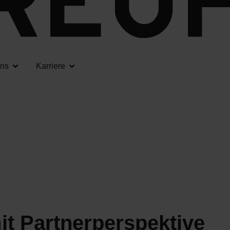
uns
Karriere
it Partnerperspektive