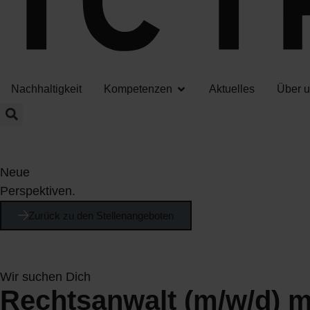
Nachhaltigkeit
Kompetenzen
Aktuelles
Über 
Neue
Perspektiven.
Zurück zu den Stellenangeboten
Wir suchen Dich
Rechtsanwalt (m/w/d) m