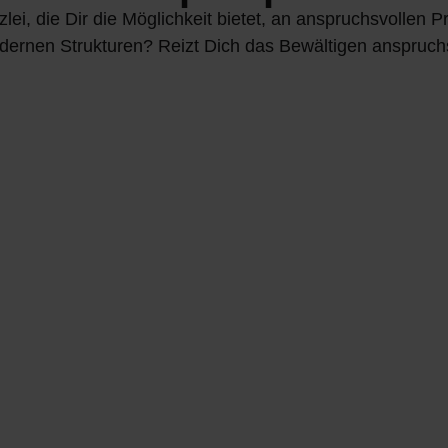
ei, die Dir die Möglichkeit bietet, an anspruchsvollen P
modernen Strukturen? Reizt Dich das Bewältigen anspru