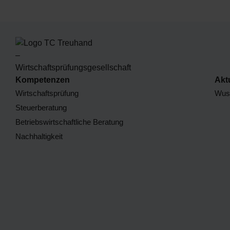
Kompetenzen
Akt
Wirtschaftsprüfung
Wuss
Steuerberatung
Betriebswirtschaftliche Beratung
Nachhaltigkeit