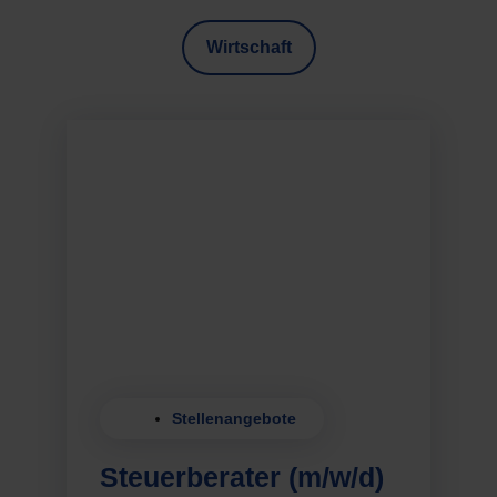
Wirtschaft
Stellenangebote
Steuerberater (m/w/d)