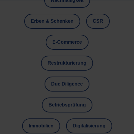
Nachhaltigkeit
Erben & Schenken
CSR
E-Commerce
Restrukturierung
Due Diligence
Betriebsprüfung
Immobilien
Digitalisierung