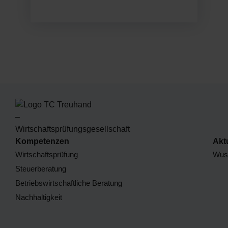
Kompetenzen
Akt
Wirtschaftsprüfung
Wuss
Steuerberatung
Betriebswirtschaftliche Beratung
Nachhaltigkeit