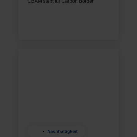
CBAM steht für Carbon Border
Nachhaltigkeit