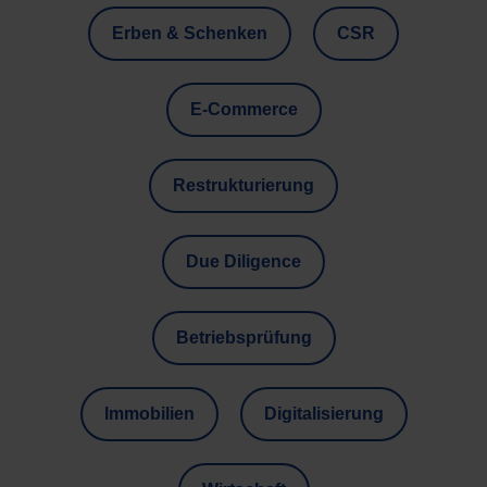
Erben & Schenken
CSR
E-Commerce
Restrukturierung
Due Diligence
Betriebsprüfung
Immobilien
Digitalisierung