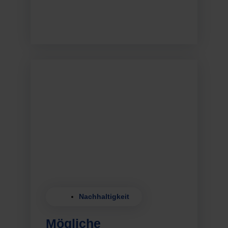
Nachhaltigkeit
Mögliche